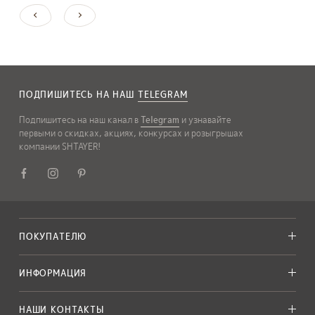
ПОДПИШИТЕСЬ НА НАШ
TELEGRAM
Подпишитесь на наш канал в
Telegram
и узнавайте
первыми о скидках, акциях, конкурсах и розыгрышах
компании SHTAYER!
ПОКУПАТЕЛЮ
ИНФОРМАЦИЯ
НАШИ КОНТАКТЫ