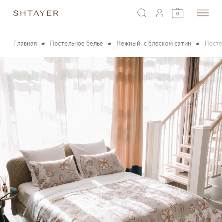
0
Главная
Постельное белье
Нежный, с блеском сатин
Посте