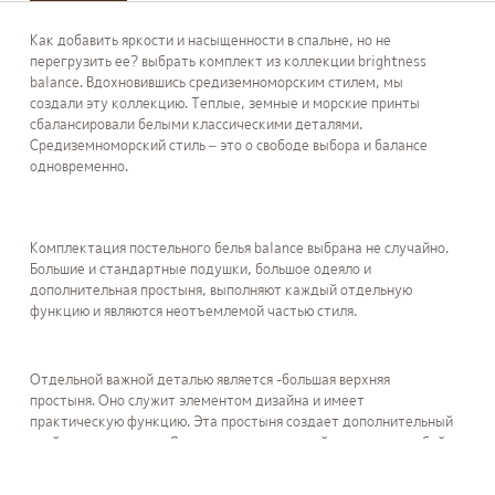
Как добавить яркости и насыщенности в спальне, но не
перегрузить ее? выбрать комплект из коллекции brightness
balance. Вдохновившись средиземноморским стилем, мы
создали эту коллекцию. Теплые, земные и морские принты
сбалансировали белыми классическими деталями.
Средиземноморский стиль – это о свободе выбора и балансе
одновременно.
Комплектация постельного белья balance выбрана не случайно.
Большие и стандартные подушки, большое одеяло и
дополнительная простыня, выполняют каждый отдельную
функцию и являются неотъемлемой частью стиля.
Отдельной важной деталью является -большая верхняя
простыня. Оно служит элементом дизайна и имеет
практическую функцию. Эта простыня создает дополнительный
слой защиты одеяла. Является универсальной вещью под любой
комплект белья.