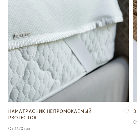
НАМАТРАСНИК НЕПРОМОКАЕМЫЙ
В
PROTECTOR
О
От 1170 грн