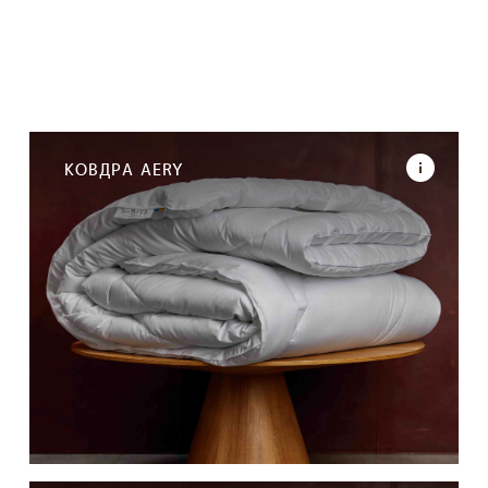
КОВДРА AERY