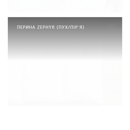
ПЕРИНА ZEPHYR (ПУХ/ПІРʼЯ)