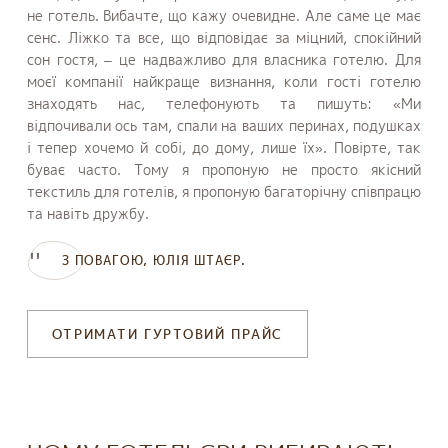
не готель. Вибачте, що кажу очевидне. Але саме це має
сенс. Ліжко та все, що відповідає за міцний, спокійний
сон гостя, – це надважливо для власника готелю. Для
моєї компанії найкраще визнання, коли гості готелю
знаходять нас, телефонують та пишуть: «Ми
відпочивали ось там, спали на ваших перинах, подушках
і тепер хочемо й собі, до дому, лише їх». Повірте, так
буває часто. Тому я пропоную не просто якісний
текстиль для готелів, я пропоную багаторічну співпрацю
та навіть дружбу.
З ПОВАГОЮ, ЮЛІЯ ШТАЄР.
ОТРИМАТИ ГУРТОВИЙ ПРАЙС