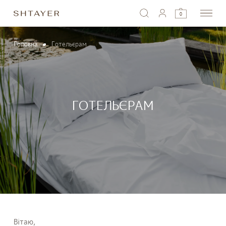
0
Головна
Готельєрам
ГОТЕЛЬЄРАМ
Вітаю,