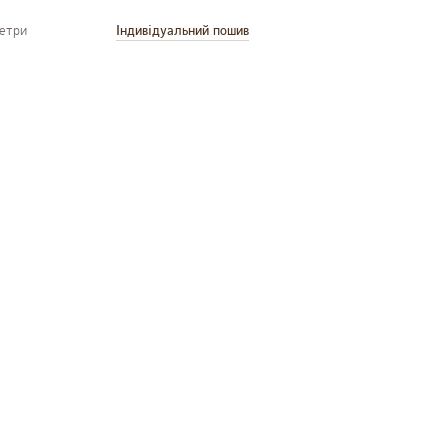
метри
Індивідуальний пошив