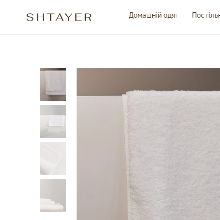
Домашній одяг
Постіль