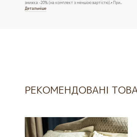
знижка -20% (на комплект з меншою вартістю).• При..
Детальнiше
РЕКОМЕНДОВАНІ ТОВ