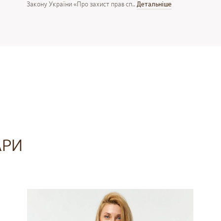
Закону України «Про захист прав сп..
Детальнiше
АРИ