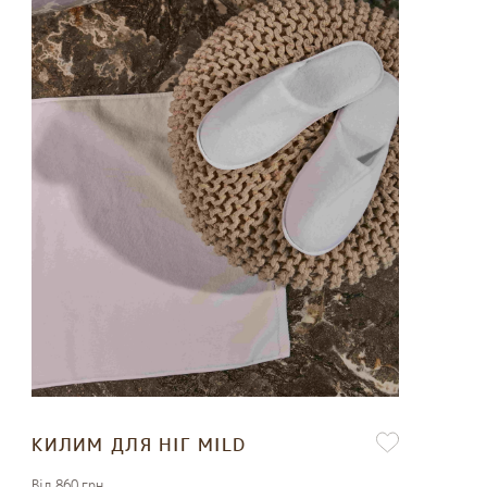
КИЛИМ ДЛЯ НІГ MILD
Вiд 860 грн