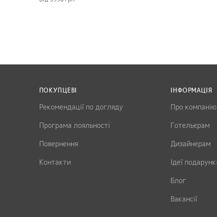
ПОКУПЦЕВІ
ІНФОРМАЦІЯ
Рекомендації по догляду
Про компанію
Програма лояльності
Готельєрам
Повернення
Дизайнерам
Контакти
Ідеї подарунк
Блог
Вакансії