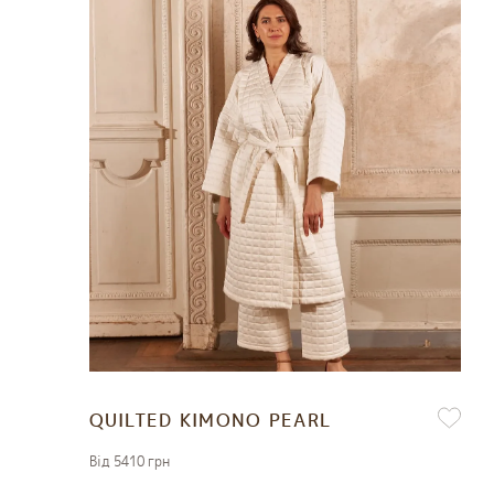
QUILTED KIMONO PEARL
Вiд 5410 грн