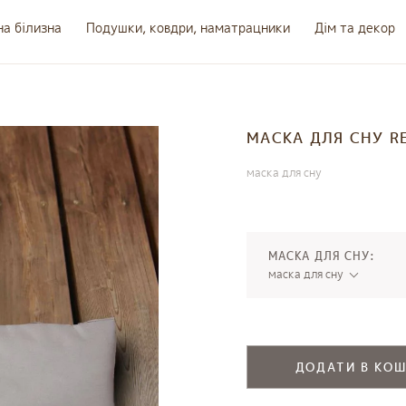
на білизна
Подушки, ковдри, наматрацники
Дім та декор
МАСКА ДЛЯ СНУ R
маска для сну
МАСКА ДЛЯ СНУ:
маска для сну
ДОДАТИ В КО