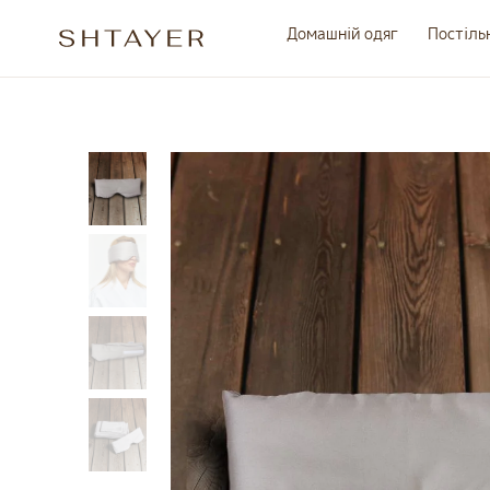
Домашній одяг
Постіль