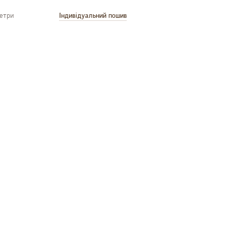
метри
Індивідуальний пошив