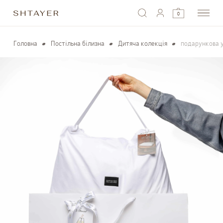
0
Головна
Постільна білизна
Дитяча колекція
подарункова 