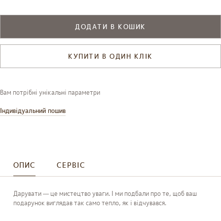
ДОДАТИ В КОШИК
КУПИТИ В ОДИН КЛІК
Вам потрібні унікальні параметри
Індивідуальний пошив
ОПИС
СЕРВІС
Дарувати — це мистецтво уваги. І ми подбали про те, щоб ваш
подарунок виглядав так само тепло, як і відчувався.