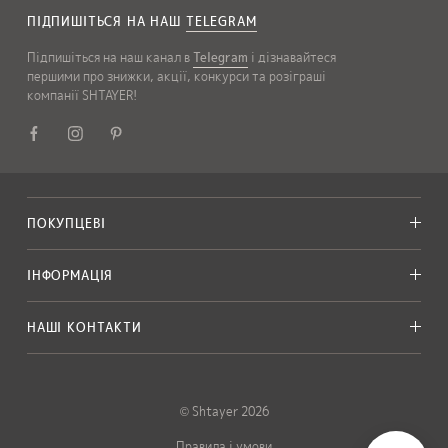
ПІДПИШІТЬСЯ НА НАШ
TELEGRAM
Підпишіться на наш канал в
Telegram
і дізнавайтеся
першими про знижки, акції, конкурси та розіграші
компанії SHTAYER!
ПОКУПЦЕВІ
ІНФОРМАЦІЯ
НАШІ КОНТАКТИ
© Shtayer 2026
Правила і умови