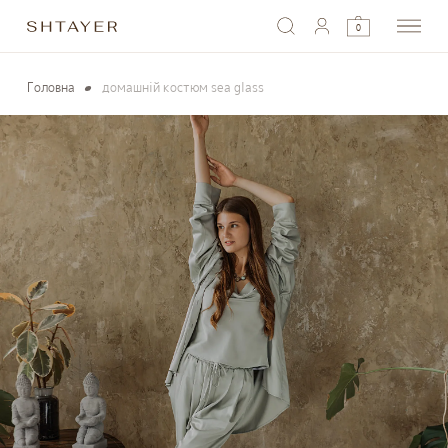
0
Головна
домашній костюм sea glass