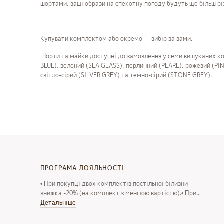
шортами, ваші образи на спекотну погоду будуть ще більш р
Купувати комплектом або окремо — вибір за вами.
Шорти та майки доступні до замовлення у семи вишуканих ко
BLUE), зелений (SEA GLASS), перлинний (PEARL), рожевий (PIN
світло-сірий (SILVER GREY) та темно-сірий (STONE GREY).
ПРОГРАМА ЛОЯЛЬНОСТІ
• При покупці двох комплектів постільної білизни -
знижка -20% (на комплект з меншою вартістю).• При..
Детальнiше