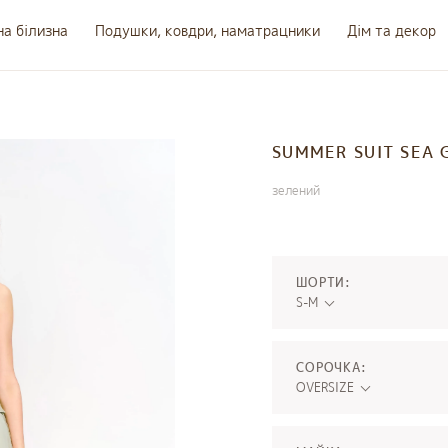
на білизна
Подушки, ковдри, наматрацники
Дім та декор
SUMMER SUIT SEA 
зелений
ШОРТИ:
S-M
СОРОЧКА:
OVERSIZE