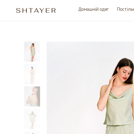
Домашній одяг
Постіль