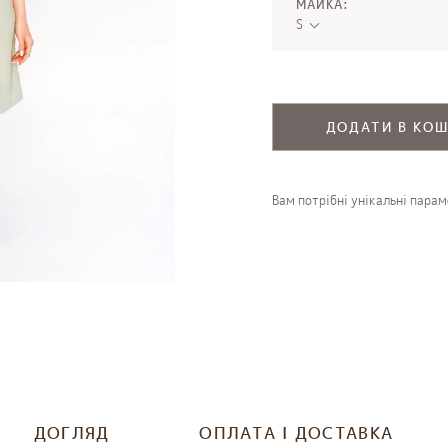
МАЙКА:
S
ДОДАТИ В КО
Вам потрібні унікальні пара
ДОГЛЯД
ОПЛАТА І ДОСТАВКА