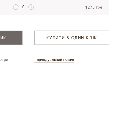
1275 грн
ШИК
КУПИТИ В ОДИН КЛІК
метри
Індивідуальний пошив