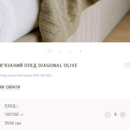
В'ЯЗАНИЙ ПЛЕД DIAGONAL OLIVE
Плед акрил 50% вовна 50% 140*200
ЯК ОБРАТИ
ПЛЕД :
140*240
3550 грн