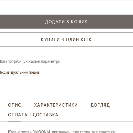
ДОДАТИ В КОШИК
КУПИТИ В ОДИН КЛІК
Вам потрібні унікальні параметри
Індивідуальний пошив
ОПИС
ХАРАКТЕРИСТИКИ
ДОГЛЯД
ОПЛАТА І ДОСТАВКА
В'язані пледи DIAGONAL призначені для тепла, яке хочеться