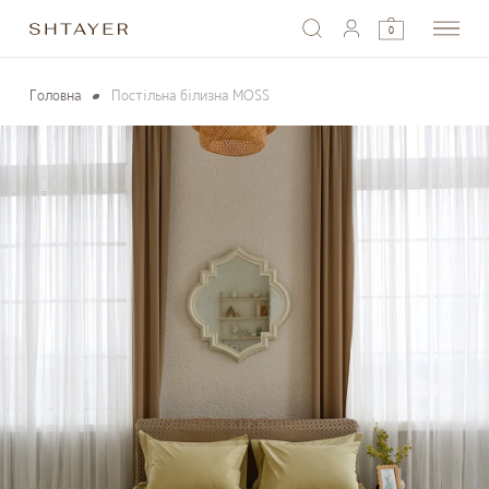
0
Головна
Постільна білизна MOSS