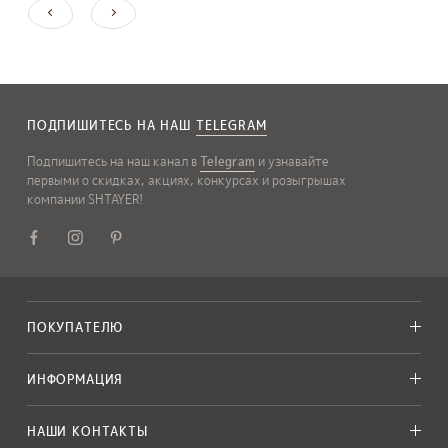
ПОДПИШИТЕСЬ НА НАШ
TELEGRAM
Подпишитесь на наш канал в
Telegram
и узнавайте
первыми о скидках, акциях, конкурсах и розыгрышах
компании SHTAYER!
ПОКУПАТЕЛЮ
ИНФОРМАЦИЯ
НАШИ КОНТАКТЫ