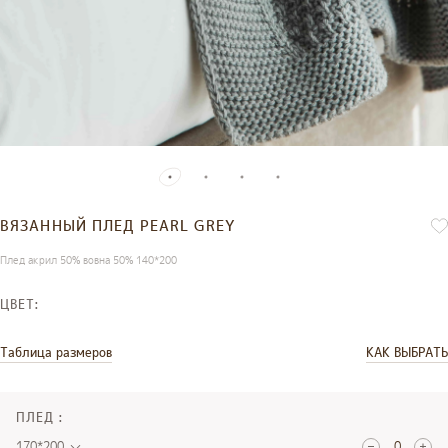
ВЯЗАННЫЙ ПЛЕД PEARL GREY
Плед акрил 50% вовна 50% 140*200
ЦВЕТ:
Таблица размеров
КАК ВЫБРАТЬ
ПЛЕД :
170*200