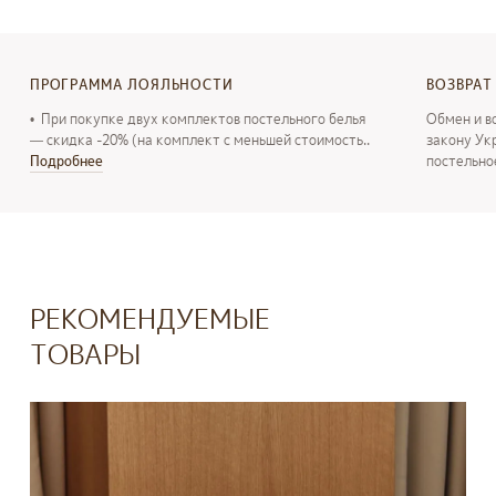
ПРОГРАММА ЛОЯЛЬНОСТИ
ВОЗВРАТ
• При покупке двух комплектов постельного белья
Обмен и в
— скидка -20% (на комплект с меньшей стоимость..
закону Ук
Подробнее
постельно
РЕКОМЕНДУЕМЫЕ
ТОВАРЫ