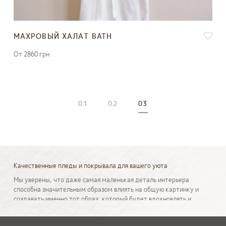
МАХРОВЫЙ ХАЛАТ BATH
От 2860 грн
01
02
03
Качественные пледы и покрывала для вашего уюта
Мы уверены, что даже самая маленькая деталь интерьера
способна значительным образом влиять на общую картинку и
создавать именно тот образ, который будет вдохновлять и
радовать нас каждый день. И когда речь заходит про выбор
пледов или покрывал на диван, на кровать или на кресло мы