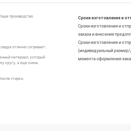
 Наше производство
Сроки изготовления и от
Сроки изготовления и отпр
заказа и внесения предопл
Сроки изготовления и отп
 ковдра отлично согревает.
(индивидуальный размер/ди
венный материал, который
момента оформления зака
му кругу, а еще очень
после стирки.