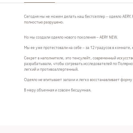
Сегодня мы не можем делать наш бестселлер – одеяло AERY.
полностью разрушено.
Но мы создали одеяло нового поколения – AERY NEW.
Мы ее уже протестовали на себе – за 12 градусов в комнате,
Секрет в наполнителе, это тенсулейт, современный искусст
разрабатывали, чтобы согревать исследователей по Полярно
легкий и противоаллергенный.
Одеяло не впитывает запахи и легко восстанавливает форму 
В меру объемная и совсем бесшумная.