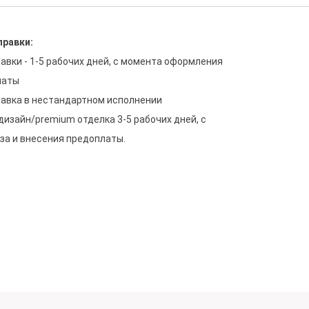
правки:
авки - 1-5 рабочих дней, с момента оформления 
аты

равка в нестандартном исполнении 
зайн/premium отделка 3-5 рабочих дней, с  
за и внесения предоплаты.