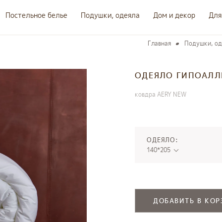
Постельное белье
Подушки, одеяла
Дом и декор
Для
Главная
Подушки, од
ОДЕЯЛО ГИПОАЛЛ
ковдра AERY NEW
ОДЕЯЛО:
140*205
ДОБАВИТЬ В КОР