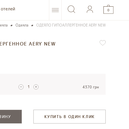
 отелей
0
еяла
Одеяла
ОДЕЯЛО ГИПОАЛЛЕРГЕННОЕ AERY NEW
ЕРГЕННОЕ AERY NEW
4370 грн
ЗИНУ
КУПИТЬ В ОДИН КЛИК