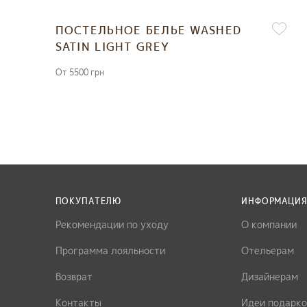
ПОСТЕЛЬНОЕ БЕЛЬЕ WASHED
SATIN LIGHT GREY
От 5500 грн
ПОКУПАТЕЛЮ
ИНФОРМАЦИ
Рекомендации по уходу
О компании
Программа лояльности
Отельерам
Возврат
Дизайнерам
Контакты
Идеи подарко