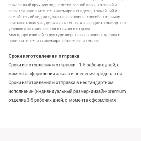
вычесанный вручную подшерсток горной козы, который и
является наполнителем кашемировых одеял, тончайший и
самый легкий вид натурального волокна, способен отлично
впитывать влагу и удерживать тепло, что создает комфортные
условия для качественного ночного отдыха.
Благодаря извитой структуре шерстяных волокон, одеяла с
наполнителем из кашемира объемные и теплые.
Сроки изготовления и отправки:
Сроки изготовления и отправки - 1-5 рабочих дней, с 
момента оформления заказа и внесения предоплаты

Сроки изготовления и отправка в нестандартном 
исполнении (индивидуальный размер/дизайн/premium 
отделка 3-5 рабочих дней, с  момента оформления 
заказа и внесения предоплаты.