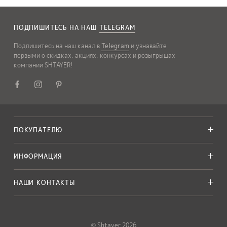
ПОДПИШИТЕСЬ НА НАШ
TELEGRAM
Подпишитесь на наш канал в
Telegram
и узнавайте
первыми о скидках, акциях, конкурсах и розыгрышах
компании SHTAYER!
ПОКУПАТЕЛЮ
ИНФОРМАЦИЯ
НАШИ КОНТАКТЫ
© Shtayer 2026