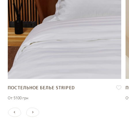
ПОСТЕЛЬНОЕ БЕЛЬЕ STRIPED
П
От 5100 грн
О