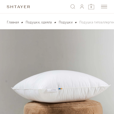
0
Главная
Подушки, одеяла
Подушки
Подушка гипоаллерге