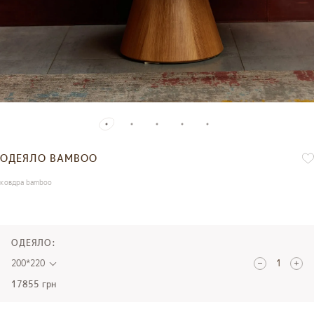
ОДЕЯЛО BAMBOO
ковдра bamboo
ОДЕЯЛО:
200*220
17855 грн