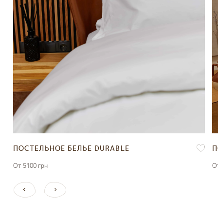
ПОСТЕЛЬНОЕ БЕЛЬЕ DURABLE
П
От 5100 грн
О