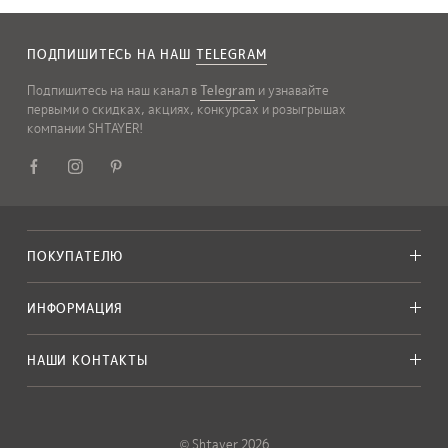
ПОДПИШИТЕСЬ НА НАШ
TELEGRAM
Подпишитесь на наш канал в
Telegram
и узнавайте
первыми о скидках, акциях, конкурсах и розыгрышах
компании SHTAYER!
ПОКУПАТЕЛЮ
ИНФОРМАЦИЯ
НАШИ КОНТАКТЫ
© Shtayer 2026