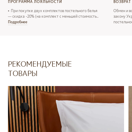
ПРОГРАММА ЛОЯЛЬНОСТИ
ВОЗВРАТ
• При покупке двух комплектов постельного белья
Обмен и в
— скидка -20% (на комплект с меньшей стоимость..
закону Ук
Подробнее
постельно
РЕКОМЕНДУЕМЫЕ
ТОВАРЫ