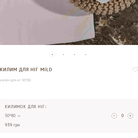
КИЛИМ ДЛЯ НІГ MILD
килим для ніг 50*80
КИЛИМОК ДЛЯ НІГ:
50*80
939 грн