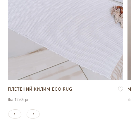
ПЛЕТЕНИЙ КИЛИМ ECO RUG
М
Вiд 1250 грн
Вi