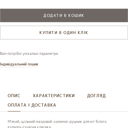
ДОДАТИ В КОШИК
КУПИТИ В ОДИН КЛІК
Вам потрібні унікальні параметри
Індивідуальний пошив
ОПИС
ХАРАКТЕРИСТИКИ
ДОГЛЯД
ОПЛАТА І ДОСТАВКА
Мʼякий, щільний махровий килимок-рушник для ніг білого
кольору-сучасна класика.