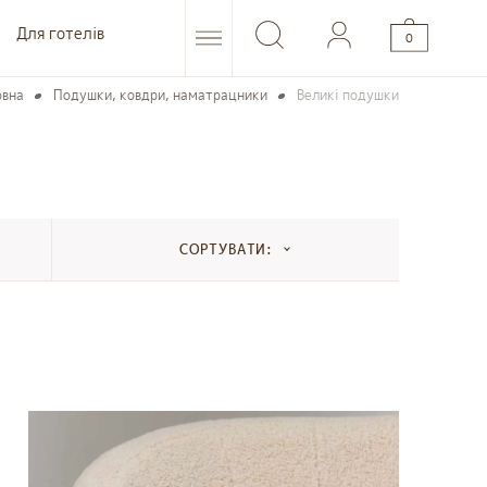
Для готелів
0
овна
Подушки, ковдри, наматрацники
Великі подушки
СОРТУВАТИ: