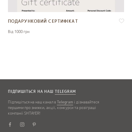
ПОДАРУНКОВИЙ СЕРТИФІКАТ
Вiд 1000 грн
ПІДПИШІТЬСЯ НА НАШ
TELEGRAM
Підпишіться на наш канал в
Telegram
і дізнавайтеся
першими про знижки, акції, конкурси та розіграші
компанії SHTAYER!