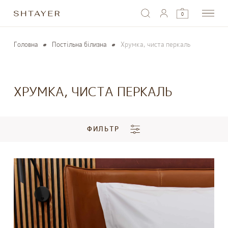
0
Головна
Постільна білизна
Хрумка, чиста перкаль
ХРУМКА, ЧИСТА ПЕРКАЛЬ
ФИЛЬТР