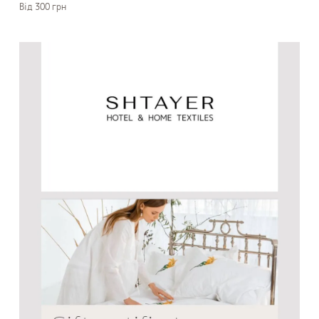
Вiд 300 грн