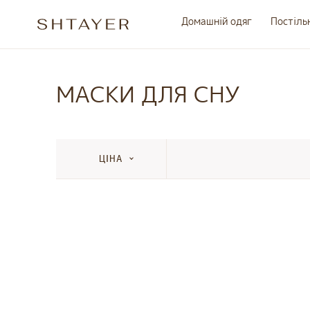
Домашній одяг
Постіль
МАСКИ ДЛЯ СНУ
ЦІНА