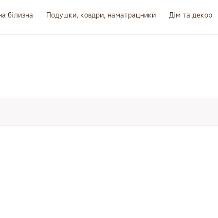
на білизна
Подушки, ковдри, наматрацники
Дім та декор