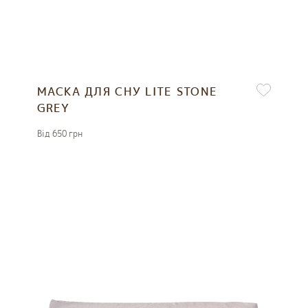
МАСКА ДЛЯ СНУ LITE STONE
GREY
Вiд 650 грн