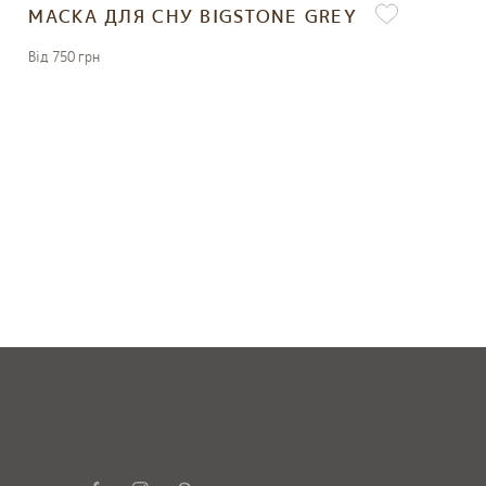
МАСКА ДЛЯ СНУ BIGSTONE GREY
Вiд 750 грн