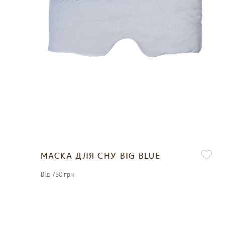
МАСКА ДЛЯ СНУ BIG BLUE
Вiд 750 грн