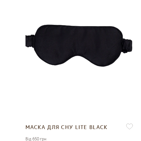
МАСКА ДЛЯ СНУ LITE BLACK
Вiд 650 грн