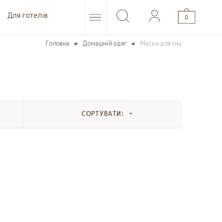
Для готелів
0
Головна
Домашній одяг
Маски для сну
СОРТУВАТИ: