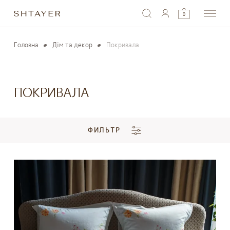
0
Головна
Дім та декор
Покривала
ПОКРИВАЛА
ФИЛЬТР