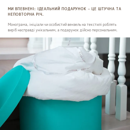
МИ ВПЕВНЕНІ: ІДЕАЛЬНИЙ ПОДАРУНОК – ЦЕ ШТУЧНА ТА
НЕПОВТОРНА РІЧ.
Монограма, ініціали чи особистий вензель на текстилі роблять
виріб насправді унікальним, а подарунок дійсно персональним.