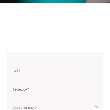
ім'я*
Телефон*
Виберіть виріб