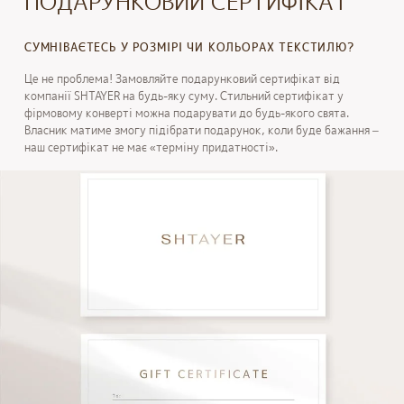
ПОДАРУНКОВИЙ СЕРТИФІКАТ
СУМНІВАЄТЕСЬ У РОЗМІРІ ЧИ КОЛЬОРАХ ТЕКСТИЛЮ?
Це не проблема! Замовляйте подарунковий сертифікат від
компанії SHTAYER на будь-яку суму. Стильний сертифікат у
фірмовому конверті можна подарувати до будь-якого свята.
Власник матиме змогу підібрати подарунок, коли буде бажання –
наш сертифікат не має «терміну придатності».