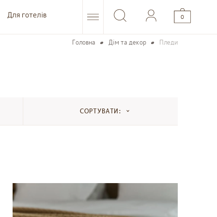
Для готелів
0
Головна
Дім та декор
Пледи
СОРТУВАТИ: