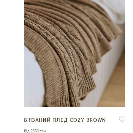
В'ЯЗАНИЙ ПЛЕД COZY BROWN
Вiд 2550 грн