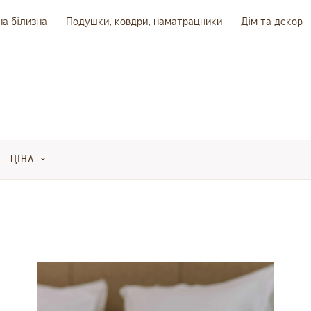
на білизна
Подушки, ковдри, наматрацники
Дім та декор
ЦІНА