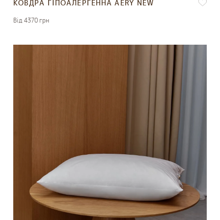
КОВДРА ГІПОАЛЕРГЕННА AERY NEW
Вiд 4370 грн