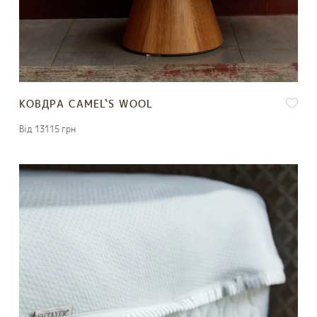
КОВДРА CAMEL`S WOOL
Вiд 13115 грн