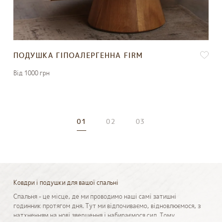
ПОДУШКА ГІПОАЛЕРГЕННА FIRM
Вiд 1000 грн
01
02
03
Ковдри і подушки для вашої спальні
Спальня - це місце, де ми проводимо наші самі затишні
годинник протягом дня. Тут ми відпочиваємо, відновлюємося, з
натхненням на нові звершення і набираємося сил. Тому