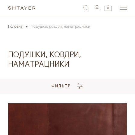
0
Головна
Подушки, ковдри, наматрацники
ПОДУШКИ, КОВДРИ,
НАМАТРАЦНИКИ
ФИЛЬТР