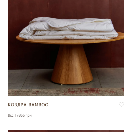
КОВДРА BAMBOO
Вiд 17855 грн