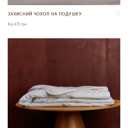
ЗАХИСНИЙ ЧОХОЛ НА ПОДУШКУ
Вiд 475 грн