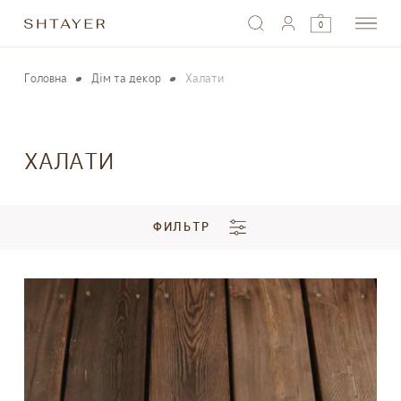
0
Головна
Дім та декор
Халати
ХАЛАТИ
ФИЛЬТР