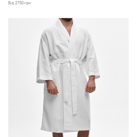
Вiд 2750 грн