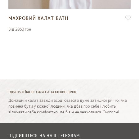
МАХРОВИЙ ХАЛАТ BATH
Вiд 2860 грн
Ідеальні банні халати на кожен день
Домашній халат завжди асоціювався з дуже затишної річчю, яка
повинна бути у кожної людини, яка дбає про себе і любить
відчувати себе комфортно, де б він не знаходився. Сьогодні
існує великий асортимент різних видів халатів для ванни, і
кожен може знайти для себе свій ідеальний варіант. Але як
показує наш досвід, дуже часто багато хто хоче саме халат як в
готелях купити і шукають для себе підходящі варіанти в
ПІДПИШІТЬСЯ НА НАШ
TELEGRAM