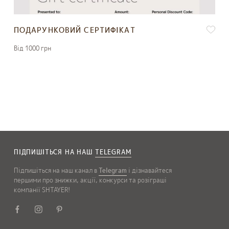
ПОДАРУНКОВИЙ СЕРТИФІКАТ
Вiд 1000 грн
ПІДПИШІТЬСЯ НА НАШ
TELEGRAM
Підпишіться на наш канал в
Telegram
і дізнавайтеся
першими про знижки, акції, конкурси та розіграші
компанії SHTAYER!