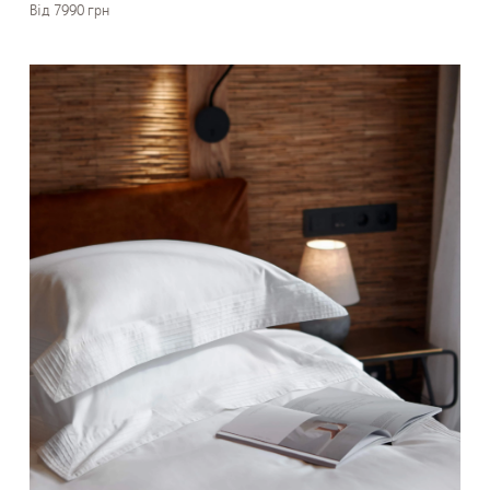
Вiд 7990 грн