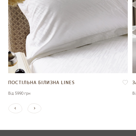
ПОСТІЛЬНА БІЛИЗНА LINES
З
Вiд 5990 грн
Вi