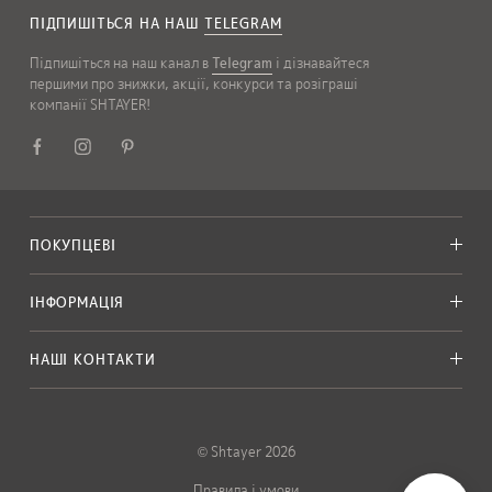
ПІДПИШІТЬСЯ НА НАШ
TELEGRAM
Підпишіться на наш канал в
Telegram
і дізнавайтеся
першими про знижки, акції, конкурси та розіграші
компанії SHTAYER!
ПОКУПЦЕВІ
ІНФОРМАЦІЯ
НАШІ КОНТАКТИ
© Shtayer 2026
Правила і умови