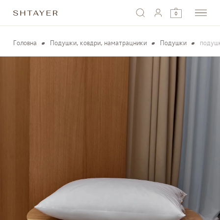
0
Головна
Подушки, ковдри, наматрацники
Подушки
подуш