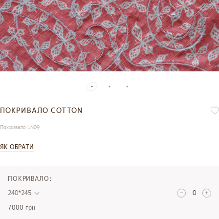
ПОКРИВАЛО COTTON
Покривало LN09
ЯК ОБРАТИ
ПОКРИВАЛО:
240*245
7000 грн