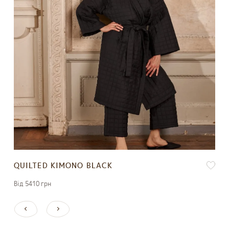
QUILTED KIMONO BLACK
Вiд 5410 грн