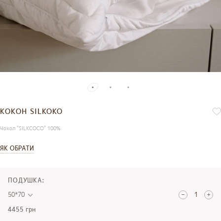
КОКОН SILKOKO
Чохол "SILKCOCO" 100%
ЯК ОБРАТИ
ПОДУШКА:
50*70
4455 грн