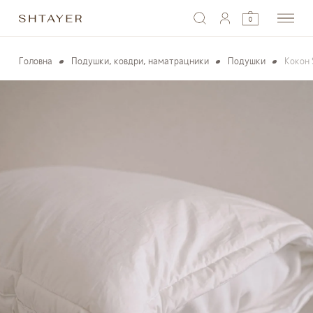
0
Головна
Подушки, ковдри, наматрацники
Подушки
Кокон