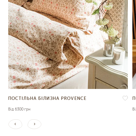
ПОСТІЛЬНА БІЛИЗНА PROVENCE
П
Вiд 6300 грн
В