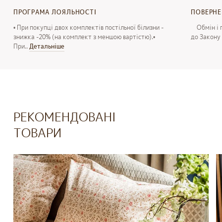
ПРОГРАМА ЛОЯЛЬНОСТІ
ПОВЕРН
• При покупці двох комплектів постільної білизни -
Обмін і п
знижка -20% (на комплект з меншою вартістю).•
до Закону 
При..
Детальнiше
РЕКОМЕНДОВАНІ
ТОВАРИ