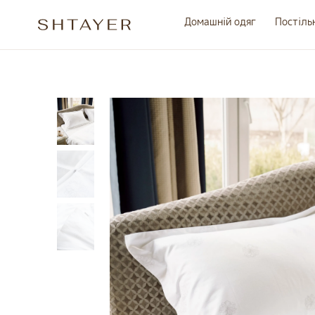
Домашній одяг
Постіль