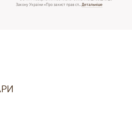
Закону України «Про захист прав сп..
Детальнiше
АРИ