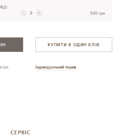
МЦІ:
550 грн
ШИК
КУПИТИ В ОДИН КЛІК
метри
Індивідуальний пошив
СЕРВІС