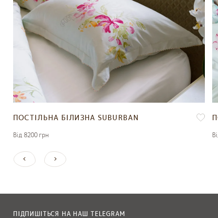
ПОСТІЛЬНА БІЛИЗНА SUBURBAN
П
Вiд 8200 грн
В
ПІДПИШІТЬСЯ НА НАШ
TELEGRAM