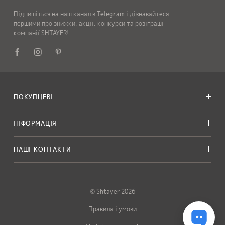
Підпишіться на наш канал в
Telegram
і дізнавайтеся
першими про знижки, акції, конкурси та розіграші
компанії SHTAYER!
ПОКУПЦЕВІ
ІНФОРМАЦІЯ
НАШІ КОНТАКТИ
© Shtayer 2026
Правила і умови