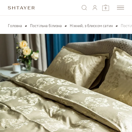
0
Головна
Постільна білизна
Ніжний, з блиском сатин
Пості