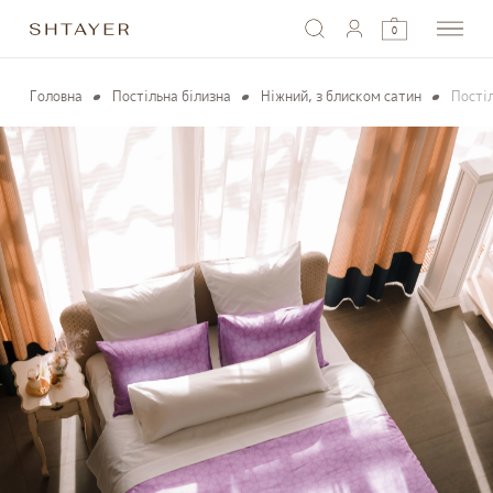
0
Головна
Постільна білизна
Ніжний, з блиском сатин
Пості