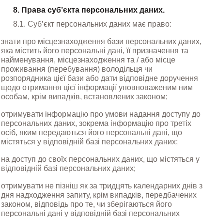
8. Права суб’єкта персональних даних.
8.1. Суб’єкт персональних даних має право:
знати про місцезнаходження бази персональних даних, 
яка містить його персональні дані, її призначення та 
найменування, місцезнаходження та / або місце 
проживання (перебування) володільця чи 
розпорядника цієї бази або дати відповідне доручення 
щодо отримання цієї інформації уповноваженим ним 
особам, крім випадків, встановлених законом;
отримувати інформацію про умови надання доступу до 
персональних даних, зокрема інформацію про третіх 
осіб, яким передаються його персональні дані, що 
містяться у відповідній базі персональних даних;
на доступ до своїх персональних даних, що містяться у 
відповідній базі персональних даних;
отримувати не пізніш як за тридцять календарних днів з 
дня надходження запиту, крім випадків, передбачених 
законом, відповідь про те, чи зберігаються його 
персональні дані у відповідній базі персональних 