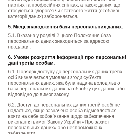
партіях та професійних спілках, а також даних, що 
стосуються здоров’я чи статевого життя (особливі 
категорії даних) забороняється.
5. Місцезнаходження бази персональних даних.
5.1. Вказана у розділі 2 цього Положення база 
персональних даних знаходиться за адресою 
продавця.
6. Умови розкриття інформації про персональні 
дані третім особам.
6.1. Порядок доступу до персональних даних третіх 
осіб визначається умовами згоди суб’єкта 
персональних даних, яка була надана володільцю 
бази персональних даних на обробку цих даних, або 
відповідно до вимог закону.
6.2. Доступ до персональних даних третій особі не 
надається, якщо зазначена особа відмовляється 
взяти на себе зобов’язання щодо забезпечення 
виконання вимог Закону України «Про захист 
персональних даних» або неспроможна їх 
забезпечити.