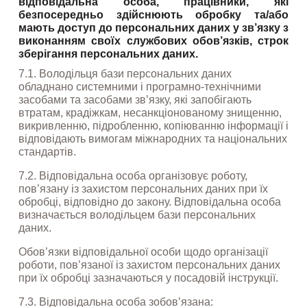
відповідальна особа, працівники, які 
безпосередньо здійснюють обробку та/або 
мають доступ до персональних даних у зв’язку з 
виконанням своїх службових обов’язків, строк 
зберігання персональних даних.
7.1. Володільця бази персональних даних 
обладнано системними і програмно-технічними 
засобами та засобами зв’язку, які запобігають 
втратам, крадіжкам, несанкціонованому знищенню, 
викривленню, підробленню, копіюванню інформації і 
відповідають вимогам міжнародних та національних 
стандартів.
7.2. Відповідальна особа організовує роботу, 
пов’язану із захистом персональних даних при їх 
обробці, відповідно до закону. Відповідальна особа 
визначається володільцем бази персональних 
даних.
Обов’язки відповідальної особи щодо організації 
роботи, пов’язаної із захистом персональних даних 
при їх обробці зазначаються у посадовій інструкції.
7.3. Відповідальна особа зобов’язана: