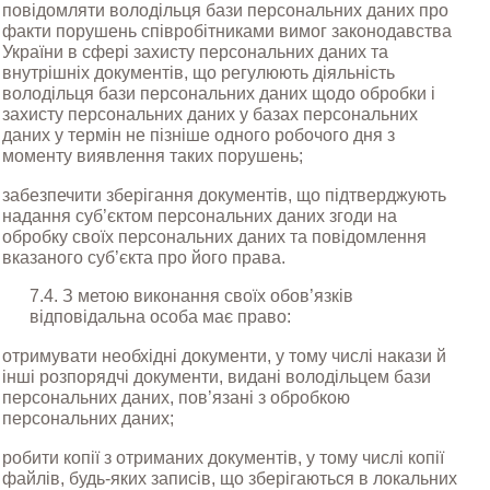
повідомляти володільця бази персональних даних про 
факти порушень співробітниками вимог законодавства 
України в сфері захисту персональних даних та 
внутрішніх документів, що регулюють діяльність 
володільця бази персональних даних щодо обробки і 
захисту персональних даних у базах персональних 
даних у термін не пізніше одного робочого дня з 
моменту виявлення таких порушень;
забезпечити зберігання документів, що підтверджують 
надання суб’єктом персональних даних згоди на 
обробку своїх персональних даних та повідомлення 
вказаного суб’єкта про його права.
7.4. З метою виконання своїх обов’язків 
відповідальна особа має право:
отримувати необхідні документи, у тому числі накази й 
інші розпорядчі документи, видані володільцем бази 
персональних даних, пов’язані з обробкою 
персональних даних;
робити копії з отриманих документів, у тому числі копії 
файлів, будь-яких записів, що зберігаються в локальних 