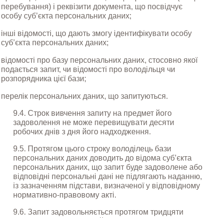
перебування) і реквізити документа, що посвідчує 
особу суб’єкта персональних даних;
інші відомості, що дають змогу ідентифікувати особу 
суб’єкта персональних даних;
відомості про базу персональних даних, стосовно якої 
подається запит, чи відомості про володільця чи 
розпорядника цієї бази;
перелік персональних даних, що запитуються.
9.4. Строк вивчення запиту на предмет його 
задоволення не може перевищувати десяти 
робочих днів з дня його надходження.
9.5. Протягом цього строку володілець бази 
персональних даних доводить до відома суб’єкта 
персональних даних, що запит буде задоволене або 
відповідні персональні дані не підлягають наданню, 
із зазначенням підстави, визначеної у відповідному 
нормативно-правовому акті.
9.6. Запит задовольняється протягом тридцяти 