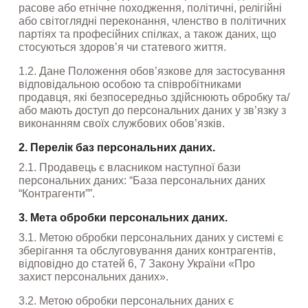
расове або етнічне походження, політичні, релігійні 
або світоглядні переконання, членство в політичних 
партіях та професійних спілках, а також даних, що 
стосуються здоров’я чи статевого життя.
1.2. Дане Положення обов’язкове для застосування 
відповідальною особою та співробітниками 
продавця, які безпосередньо здійснюють обробку та/
або мають доступ до персональних даних у зв’язку з 
виконанням своїх службових обов’язків.
2. Перелік баз персональних даних.
2.1. Продавець є власником наступної бази 
персональних даних: “База персональних даних 
“Контрагенти””.
3. Мета обробки персональних даних.
3.1. Метою обробки персональних даних у системі є 
зберігання та обслуговування даних контрагентів, 
відповідно до статей 6, 7 Закону України «Про 
захист персональних даних».
3.2. Метою обробки персональних даних є 