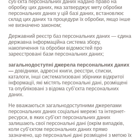
суб’єкта персональних даних надано право на 
обробку цих даних, яка затверджує мету обробки 
персональних даних у цій базі даних, встановлює 
склад цих даних та процедури їх обробки, якщо інше 
не визначено законом;
Державний реєстр баз персональних даних — єдина 
державна інформаційна система збору, 
накопичення та обробки відомостей про 
зареєстровані бази персональних даних;
загальнодоступні джерела персональних даних 
—
 довідники, адресні книги, реєстри, списки, 
каталоги, інші систематизовані збірники відкритої 
інформації, які містять персональні дані, розміщені 
та опубліковані з відома суб’єкта персональних 
даних.
Не вважаються загальнодоступними джерелами 
персональних даних соціальні мережі та інтернет-
ресурси, в яких суб’єкт персональних даних 
залишають свої персональні дані (окрім випадків, 
коли суб’єктом персональних даних прямо 
зазначено, що персональні дані розміщені з метою їх 