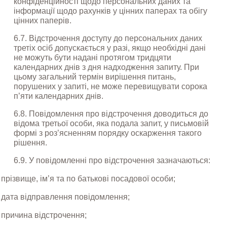
конфіденційності щодо персональних даних та 
інформації щодо рахунків у цінних паперах та обігу 
цінних паперів.
6.7. Відстрочення доступу до персональних даних 
третіх осіб допускається у разі, якщо необхідні дані 
не можуть бути надані протягом тридцяти 
календарних днів з дня надходження запиту. При 
цьому загальний термін вирішення питань, 
порушених у запиті, не може перевищувати сорока 
п’яти календарних днів.
6.8. Повідомлення про відстрочення доводиться до 
відома третьої особи, яка подала запит, у письмовій 
формі з роз’ясненням порядку оскарження такого 
рішення.
6.9. У повідомленні про відстрочення зазначаються:
прізвище, ім’я та по батькові посадової особи;
дата відправлення повідомлення;
причина відстрочення;