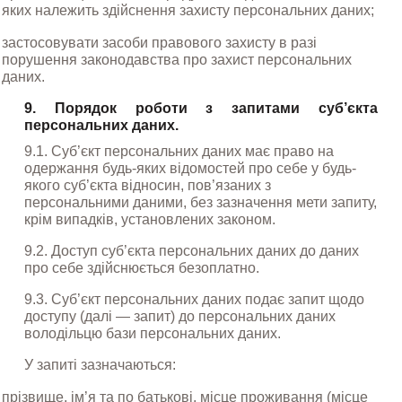
яких належить здійснення захисту персональних даних;
застосовувати засоби правового захисту в разі 
порушення законодавства про захист персональних 
даних.
9. Порядок роботи з запитами суб’єкта 
персональних даних.
9.1. Суб’єкт персональних даних має право на 
одержання будь-яких відомостей про себе у будь-
якого суб’єкта відносин, пов’язаних з 
персональними даними, без зазначення мети запиту, 
крім випадків, установлених законом.
9.2. Доступ суб’єкта персональних даних до даних 
про себе здійснюється безоплатно.
9.3. Суб’єкт персональних даних подає запит щодо 
доступу (далі — запит) до персональних даних 
володільцю бази персональних даних.
У запиті зазначаються:
прізвище, ім’я та по батькові, місце проживання (місце 