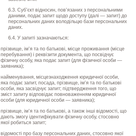
6.3. Суб’єкт відносин, пов’язаних з персональними 
даними, подає запит щодо доступу (далі — запит) до 
персональних даних володільцю бази персональних 
даних.
6.4. У запиті зазначаються:
прізвище, ім’я та по батькові, місце проживання (місце 
перебування) і реквізити документа, що посвідчує 
фізичну особу, яка подає запит (для фізичної особи — 
заявника);
найменування, місцезнаходження юридичної особи, 
яка подає запит, посада, прізвище, ім’я та по батькові 
особи, яка засвідчує запит; підтвердження того, що 
зміст запиту відповідає повноваженням юридичної 
особи (для юридичної особи — заявника);
прізвище, ім’я та по батькові, а також інші відомості, що 
дають змогу ідентифікувати фізичну особу, стосовно 
якої робиться запит;
відомості про базу персональних даних, стосовно якої 