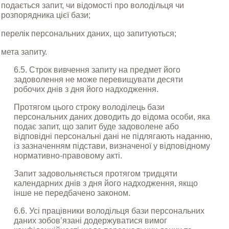
подається запит, чи відомості про володільця чи 
розпорядника цієї бази;
перелік персональних даних, що запитуються;
мета запиту.
6.5. Строк вивчення запиту на предмет його 
задоволення не може перевищувати десяти 
робочих днів з дня його надходження.
Протягом цього строку володілець бази 
персональних даних доводить до відома особи, яка 
подає запит, що запит буде задоволене або 
відповідні персональні дані не підлягають наданню, 
із зазначенням підстави, визначеної у відповідному 
нормативно-правовому акті.
Запит задовольняється протягом тридцяти 
календарних днів з дня його надходження, якщо 
інше не передбачено законом.
6.6. Усі працівники володільця бази персональних 
даних зобов’язані додержуватися вимог 