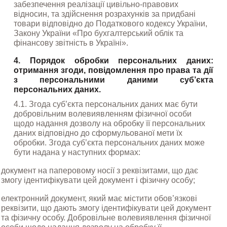
забезпечення реалізації цивільно-правових 
відносин, та здійснення розрахунків за придбані 
товари відповідно до Податкового кодексу України, 
Закону України «Про бухгалтерський облік та 
фінансову звітність в Україні».
4. Порядок обробки персональних даних: 
отримання згоди, повідомлення про права та дії 
з персональними даними суб’єкта 
персональних даних.
4.1. Згода суб’єкта персональних даних має бути 
добровільним волевиявленням фізичної особи 
щодо надання дозволу на обробку її персональних 
даних відповідно до сформульованої мети їх 
обробки. Згода суб’єкта персональних даних може 
бути надана у наступних формах:
документ на паперовому носії з реквізитами, що дає 
змогу ідентифікувати цей документ і фізичну особу;
електронний документ, який має містити обов’язкові 
реквізити, що дають змогу ідентифікувати цей документ 
та фізичну особу. Добровільне волевиявлення фізичної 