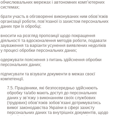
обчислювальних мережах і автономних комп’ютерних 
системах;
брати участь в обговоренні виконуваних ним обов’язків 
організації роботи, пов’язаної із захистом персональних 
даних при їх обробці;
вносити на розгляд пропозиції щодо покращення 
діяльності та вдосконалення методів роботи, подавати 
зауваження та варіанти усунення виявлених недоліків 
у процесі обробки персональних даних;
одержувати пояснення з питань здійснення обробки 
персональних даних;
підписувати та візувати документи в межах своєї 
компетенції.
7.5. Працівники, які безпосередньо здійснюють 
обробку та/або мають доступ до персональних 
даних у зв’язку з виконанням своїх службових 
(трудових) обов’язків зобов’язані дотримуватись 
вимог законодавства України в сфері захисту 
персональних даних та внутрішніх документів, щодо 