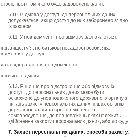
строк, протягом якого буде задоволене запит.
6.10. Відмова у доступі до персональних даних 
допускається, якщо доступ до них заборонено згідно 
із законом.
6.11. У повідомленні про відмову зазначаються:
прізвище, ім’я, по батькові посадової особи, яка 
відмовляє у доступі;
дата відправлення повідомлення;
причина відмови.
6.12. Рішення про відстрочення або відмову із 
доступі до персональних даних може бути 
оскаржено до уповноваженого державного органу з 
питань захисту персональних даних, інших органів 
державної влади та органів місцевого 
самоврядування, до повноважень яких належить 
здійснення захисту персональних даних, або до суду.
7. Захист персональних даних: способи захисту, 