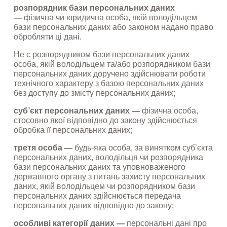
розпорядник бази персональних даних 
—
 фізична чи юридична особа, якій володільцем 
бази персональних даних або законом надано право 
обробляти ці дані.
Не є розпорядником бази персональних даних 
особа, якій володільцем та/або розпорядником бази 
персональних даних доручено здійснювати роботи 
технічного характеру з базою персональних даних 
без доступу до змісту персональних даних;
суб’єкт персональних даних —
 фізична особа, 
стосовно якої відповідно до закону здійснюється 
обробка її персональних даних;
третя особа —
 будь-яка особа, за винятком суб’єкта 
персональних даних, володільця чи розпорядника 
бази персональних даних та уповноваженого 
державного органу з питань захисту персональних 
даних, якій володільцем чи розпорядником бази 
персональних даних здійснюється передача 
персональних даних відповідно до закону;
особливі категорії даних —
 персональні дані про 